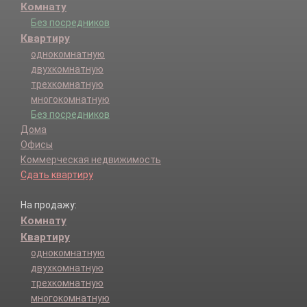
Комнату
Без посредников
Квартиру
однокомнатную
двухкомнатную
трехкомнатную
многокомнатную
Без посредников
Дома
Офисы
Коммерческая недвижимость
Сдать квартиру
На продажу:
Комнату
Квартиру
однокомнатную
двухкомнатную
трехкомнатную
многокомнатную