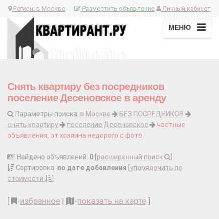
Регион:
в Москве
Разместить объявление
Личный кабинет
МЕНЮ
Снять квартиру без посредников
поселение Десеновское в аренду
Параметры поиска:
в Москве
БЕЗ ПОСРЕДНИКОВ
снять квартиру
поселение Десеновское
частные
объявления, от хозяина недорого с фото
Найдено объявлений:
0
[
расширенный поиск
]
Сортировка:
по дате добавления
[
упорядочить по
стоимости
]
[
-
избранное
|
-
показать на карте
]