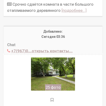
Срочно сдаётся комната в части большого
отапливаемого деревянного
[подробнее...]
Добавлено:
Сегодня 03:36
Chat
+7(967)0...открыть контакты...
25 фото