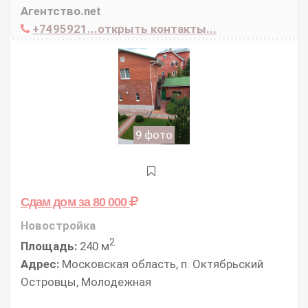
Агентство.net
+7495921...открыть контакты...
9 фото
Сдам дом
за 80 000
Новостройка
2
Площадь:
240 м
Адрес:
Московская область, п. Октябрьский
Островцы, Молодежная