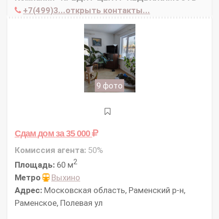
+7(499)3...открыть контакты...
9 фото
Сдам дом
за 35 000
Комиссия агента:
50%
2
Площадь:
60 м
Метро
Выхино
Адрес:
Московская область, Раменский р-н,
Раменское, Полевая ул