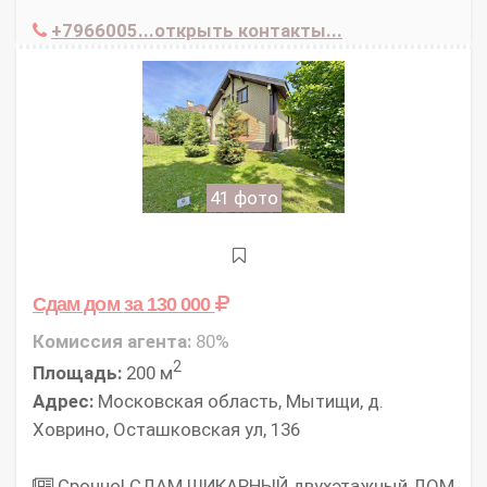
+7966005...открыть контакты...
41 фото
Сдам дом
за 130 000
Комиссия агента:
80%
2
Площадь:
200 м
Адрес:
Московская область, Мытищи, д.
Ховрино, Осташковская ул, 136
Срочно! СДАМ ШИКАРНЫЙ двухэтажный ДОМ