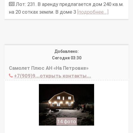
Лот: 231. В аренду предлагается дом 240 кв.м.
на 20 сотках земли. В доме 3
[подробнее...]
Добавлено:
Сегодня 03:30
Самолет Плюс АН «На Петровке»
+7(909)9...открыть контакты...
14 фото