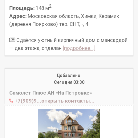
2
Площадь:
148 м
Адрес:
Московская область, Химки, Керамик
(деревня Поярково) тер. СНТ, -, 4
Сдаётся уютный кирпичный дом с мансардой
— два этажа, отделан
[подробнее...]
Добавлено:
Сегодня 03:30
Самолет Плюс АН «На Петровке»
+7(909)9...открыть контакты...