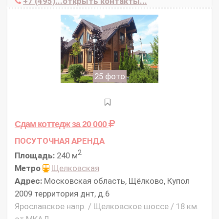
+7 (495)...открыть контакты...
25 фото
Сдам коттедж
за 20 000
ПОСУТОЧНАЯ АРЕНДА
2
Площадь:
240 м
Метро
Щелковская
Адрес:
Московская область, Щёлково, Купол
2009 территория днт, д.6
Ярославское напр. / Щелковское шоссе / 18 км.
от МКАД