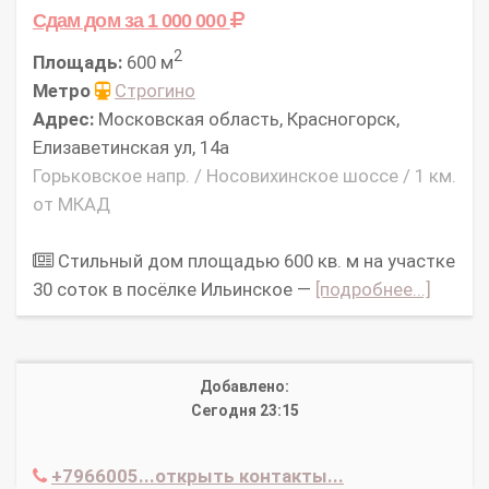
Сдам дом
за 1 000 000
2
Площадь:
600 м
Метро
Строгино
Адрес:
Московская область, Красногорск,
Елизаветинская ул, 14а
Горьковское напр. / Носовихинское шоссе / 1 км.
от МКАД
Стильный дом площадью 600 кв. м на участке
30 соток в посёлке Ильинское —
[подробнее...]
Добавлено:
Сегодня 23:15
+7966005...открыть контакты...