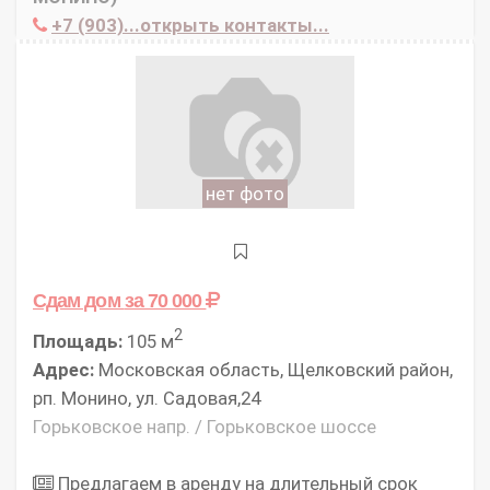
+7 (903)...открыть контакты...
нет фото
Сдам дом
за 70 000
2
Площадь:
105 м
Адрес:
Московская область, Щелковский район,
рп. Монино, ул. Садовая,24
Горьковское напр. / Горьковское шоссе
Предлагаем в аренду на длительный срок