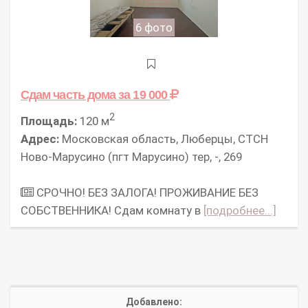
6 фото
Сдам часть дома
за 19 000
2
Площадь:
120 м
Адрес:
Московская область, Люберцы, СТСН
Ново-Марусино (пгт Марусино) тер, -, 269
СРОЧНО! БЕЗ ЗАЛОГА! ПРОЖИВАНИЕ БЕЗ
СОБСТВЕННИКА! Сдам комнату в
[подробнее...]
Добавлено: