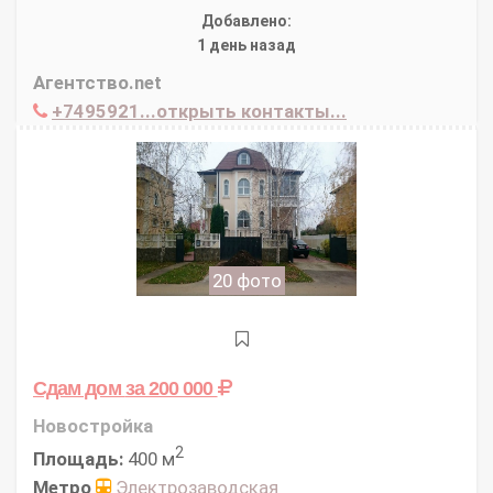
Добавлено:
1 день назад
Агентство.net
+7495921...открыть контакты...
20 фото
Сдам дом
за 200 000
Новостройка
2
Площадь:
400 м
Метро
Электрозаводская