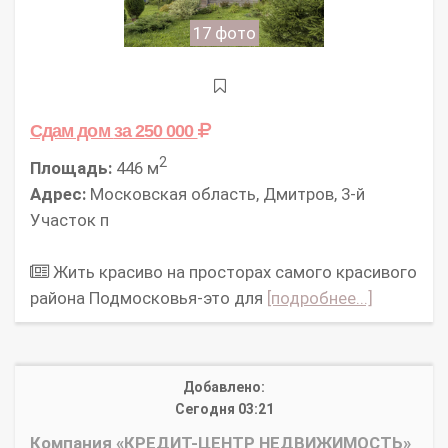
17 фото
Сдам дом
за 250 000
2
Площадь:
446 м
Адрес:
Московская область, Дмитров, 3-й
Участок п
Жить красиво на просторах самого красивого
района Подмосковья-это для
[подробнее...]
Добавлено:
Сегодня 03:21
Компания «КРЕДИТ-ЦЕНТР НЕДВИЖИМОСТЬ»