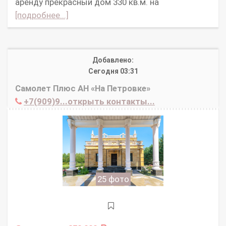
аренду прекрасный дом 330 кв.м. на
[подробнее...]
Добавлено:
Сегодня 03:31
Самолет Плюс АН «На Петровке»
+7(909)9...открыть контакты...
25 фото