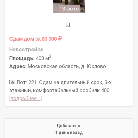
13 фото
Сдам дом
за 80 000
Новостройка
2
Площадь:
400 м
Адрес:
Московская область, д. Юрлово
Лот: 221. Сдам на длительный срок, 3-х
этажный, комфортабельный особняк 400
[подробнее...]
Добавлено:
1 день назад