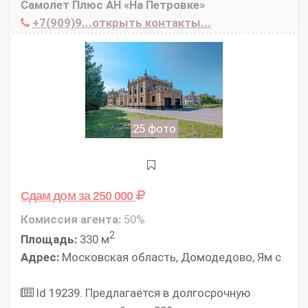
Самолет Плюс АН «На Петровке»
+7(909)9...открыть контакты...
25 фото
Сдам дом
за 250 000
Комиссия агента:
50%
2
Площадь:
330 м
Адрес:
Московская область, Домодедово, Ям с
Id 19239. Предлагается в долгосрочную