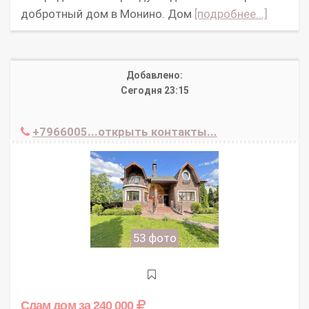
добротный дом в Монино. Дом
[подробнее...]
Добавлено:
Сегодня 23:15
+7966005...открыть контакты...
53 фото
Сдам дом
за 240 000