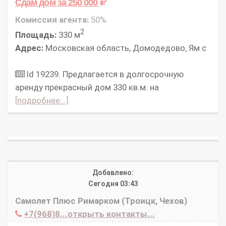
Сдам дом
за 250 000
Комиссия агента:
50%
2
Площадь:
330 м
Адрес:
Московская область, Домодедово, Ям с
Id 19239. Предлагается в долгосрочную
аренду прекрасный дом 330 кв.м. на
[подробнее...]
Добавлено:
Сегодня 03:43
Самолет Плюс Римарком (Троицк, Чехов)
+7(968)8...открыть контакты...