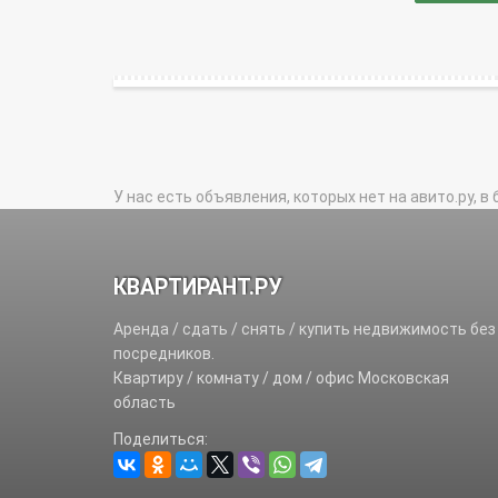
У нас есть объявления, которых нет на авито.ру, в 
КВАРТИРАНТ.РУ
Аренда / сдать / снять / купить недвижимость без
посредников.
Квартиру / комнату / дом / офис Московская
область
Поделиться: