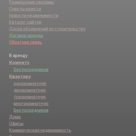
Размещение рекламы
Советы юриста
Новости недвижимости
Каталог сайтов
Доска объявлений по строительству
Договор аренды
Обратная связь
В аренду:
Комнату
Без посредников
Квартиру
однокомнатную
двухкомнатную
трехкомнатную
многокомнатную
Без посредников
Дома
Офисы
Коммерческая недвижимость