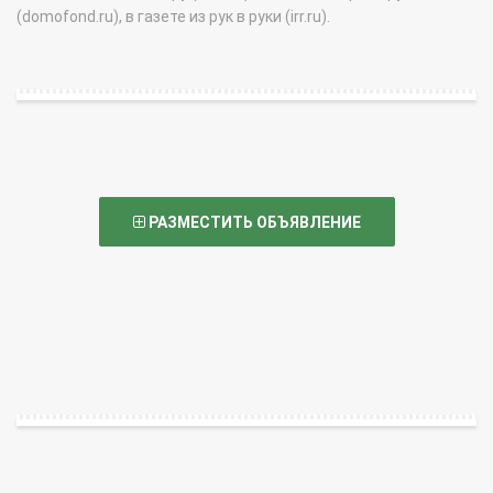
(domofond.ru), в газете из рук в руки (irr.ru).
РАЗМЕСТИТЬ ОБЪЯВЛЕНИЕ