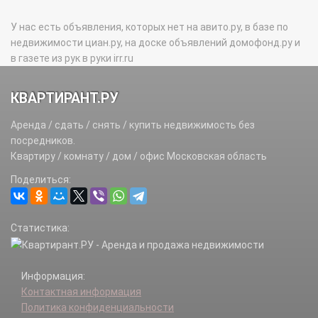
У нас есть объявления, которых нет на авито.ру, в базе по
недвижимости циан.ру, на доске объявлений домофонд.ру и
в газете из рук в руки irr.ru
КВАРТИРАНТ.РУ
Аренда / сдать / снять / купить недвижимость без
посредников.
Квартиру / комнату / дом / офис Московская область
Поделиться:
Статистика:
Информация:
Контактная информация
Политика конфиденциальности