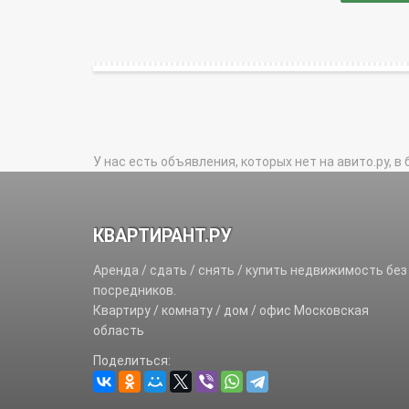
У нас есть объявления, которых нет на авито.ру, в 
КВАРТИРАНТ.РУ
Аренда / сдать / снять / купить недвижимость без
посредников.
Квартиру / комнату / дом / офис Московская
область
Поделиться: