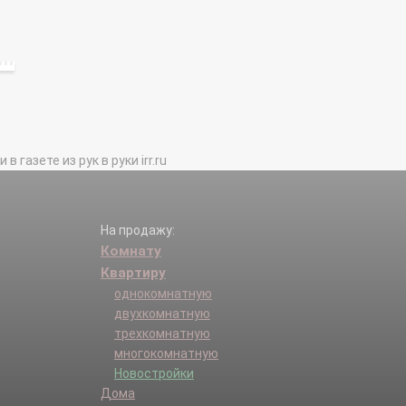
газете из рук в руки irr.ru
На продажу:
Комнату
Квартиру
однокомнатную
двухкомнатную
трехкомнатную
многокомнатную
Новостройки
Дома