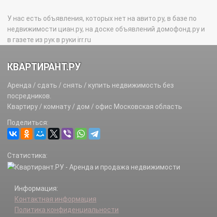
У нас есть объявления, которых нет на авито.ру, в базе по
недвижимости циан.ру, на доске объявлений домофонд.ру и
в газете из рук в руки irr.ru
КВАРТИРАНТ.РУ
Аренда / сдать / снять / купить недвижимость без
посредников.
Квартиру / комнату / дом / офис Московская область
Поделиться:
Статистика:
Информация:
Контактная информация
Политика конфиденциальности