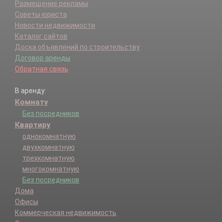
Размещение рекламы
Советы юриста
Новости недвижимости
Каталог сайтов
Доска объявлений по строительству
Договор аренды
Обратная связь
В аренду:
Комнату
Без посредников
Квартиру
однокомнатную
двухкомнатную
трехкомнатную
многокомнатную
Без посредников
Дома
Офисы
Коммерческая недвижимость