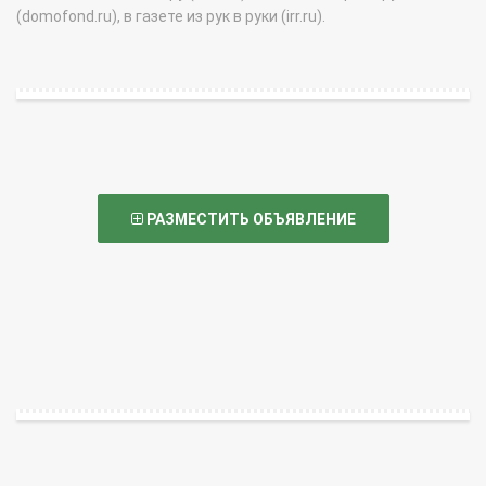
(domofond.ru), в газете из рук в руки (irr.ru).
РАЗМЕСТИТЬ ОБЪЯВЛЕНИЕ