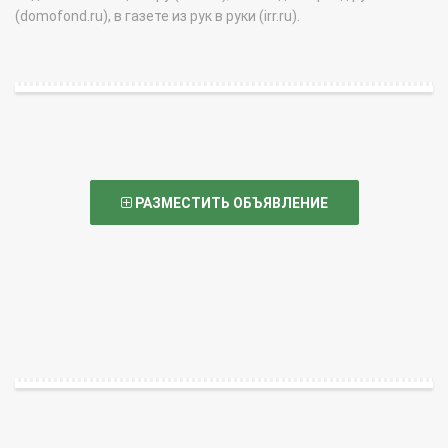
(domofond.ru), в газете из рук в руки (irr.ru).
РАЗМЕСТИТЬ ОБЪЯВЛЕНИЕ