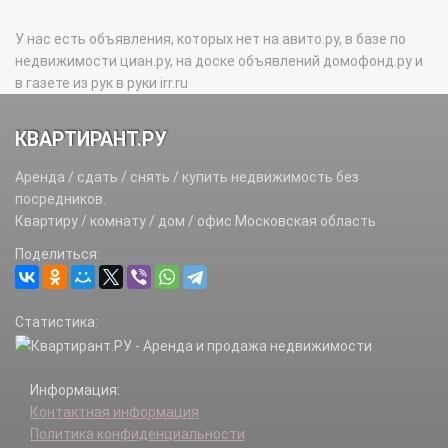
У нас есть объявления, которых нет на авито.ру, в базе по
недвижимости циан.ру, на доске объявлений домофонд.ру и
в газете из рук в руки irr.ru
КВАРТИРАНТ.РУ
Аренда / сдать / снять / купить недвижимость без
посредников.
Квартиру / комнату / дом / офис Московская область
Поделиться:
Статистика:
Информация:
Контактная информация
Политика конфиденциальности