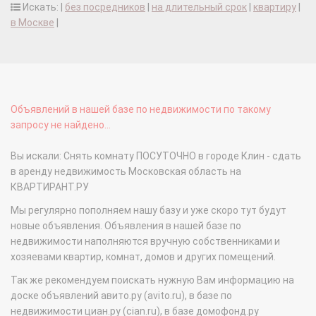
Искать: |
без посредников
|
на длительный срок
|
квартиру
|
в Москве
|
Объявлений в нашей базе по недвижимости по такому
запросу не найдено...
Вы искали: Снять комнату ПОСУТОЧНО в городе Клин - сдать
в аренду недвижимость Московская область на
КВАРТИРАНТ.РУ
Мы регулярно пополняем нашу базу и уже скоро тут будут
новые объявления. Объявления в нашей базе по
недвижимости наполняются вручную собственниками и
хозяевами квартир, комнат, домов и других помещений.
Так же рекомендуем поискать нужную Вам информацию на
доске объявлений авито.ру (avito.ru), в базе по
недвижимости циан.ру (cian.ru), в базе домофонд.ру