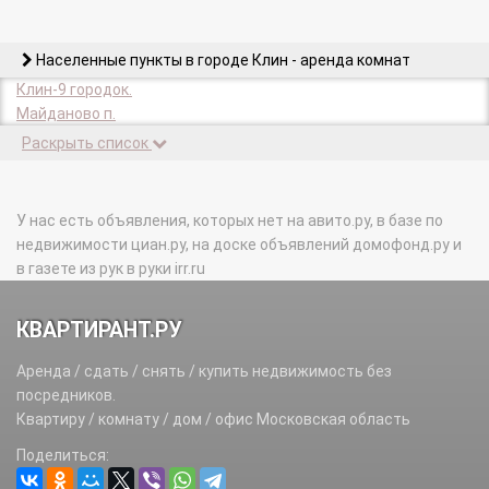
Населенные пункты в городе Клин - аренда комнат
Клин-9 городок.
Майданово п.
Раскрыть список
У нас есть объявления, которых нет на авито.ру, в базе по
недвижимости циан.ру, на доске объявлений домофонд.ру и
в газете из рук в руки irr.ru
КВАРТИРАНТ.РУ
Аренда / сдать / снять / купить недвижимость без
посредников.
Квартиру / комнату / дом / офис Московская область
Поделиться: