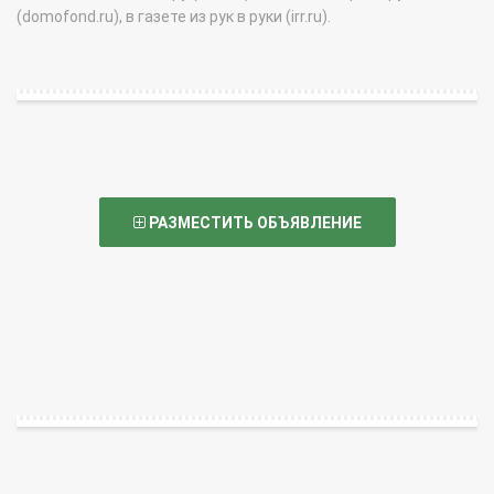
(domofond.ru), в газете из рук в руки (irr.ru).
РАЗМЕСТИТЬ ОБЪЯВЛЕНИЕ