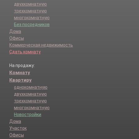
двухкомнатную
трехкомнатную
многокомнатную
Без посредников
Дома
Офисы
Коммерческая недвижимость
Сдать комнату
На продажу:
Комнату
Квартиру
однокомнатную
двухкомнатную
трехкомнатную
многокомнатную
Новостройки
Дома
Участок
Офисы