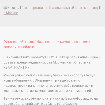
Искать: |
без посредников
|
на длительный срок
|
квартиру
|
в Москве
|
Объявлений в нашей базе по недвижимости по такому
запросу не найдено...
Вы искали: Снять комнату ПОСУТОЧНО деревня Апальщино -
сдать в аренду недвижимость Московская область на
КВАРТИРАНТ.РУ
Мы регулярно пополняем нашу базу и уже скоро тут будут
новые объявления. Объявления в нашей базе по
недвижимости наполняются вручную собственниками и
хозяевами квартир, комнат, домов и других помещений.
Так же рекомендуем поискать нужную Вам информацию на
доске объявлений авито.ру (avito.ru), в базе по