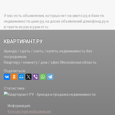
У нас есть объявления, которых нет на авито.ру, в базе по
недвижимости циан.ру, на доске объявлений домофонд.ру и
в газете из рук в руки irr.ru
КВАРТИРАНТ.РУ
Аренда / сдать / снять / купить недвижимость без
посредников.
Квартиру / комнату / дом / офис Московская область
Поделиться:
Статистика:
Информация:
Контактная информация