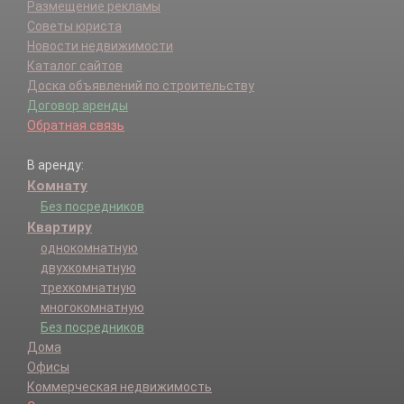
Размещение рекламы
Советы юриста
Новости недвижимости
Каталог сайтов
Доска объявлений по строительству
Договор аренды
Обратная связь
В аренду:
Комнату
Без посредников
Квартиру
однокомнатную
двухкомнатную
трехкомнатную
многокомнатную
Без посредников
Дома
Офисы
Коммерческая недвижимость