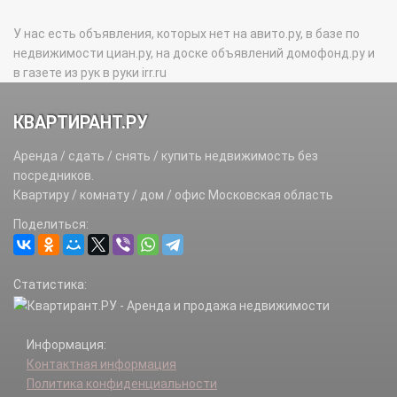
У нас есть объявления, которых нет на авито.ру, в базе по
недвижимости циан.ру, на доске объявлений домофонд.ру и
в газете из рук в руки irr.ru
КВАРТИРАНТ.РУ
Аренда / сдать / снять / купить недвижимость без
посредников.
Квартиру / комнату / дом / офис Московская область
Поделиться:
Статистика:
Информация:
Контактная информация
Политика конфиденциальности