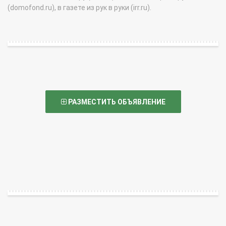
(domofond.ru), в газете из рук в руки (irr.ru).
РАЗМЕСТИТЬ ОБЪЯВЛЕНИЕ