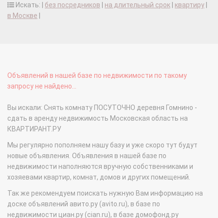
Искать: |
без посредников
|
на длительный срок
|
квартиру
|
в Москве
|
Объявлений в нашей базе по недвижимости по такому
запросу не найдено...
Вы искали: Снять комнату ПОСУТОЧНО деревня Гомнино -
сдать в аренду недвижимость Московская область на
КВАРТИРАНТ.РУ
Мы регулярно пополняем нашу базу и уже скоро тут будут
новые объявления. Объявления в нашей базе по
недвижимости наполняются вручную собственниками и
хозяевами квартир, комнат, домов и других помещений.
Так же рекомендуем поискать нужную Вам информацию на
доске объявлений авито.ру (avito.ru), в базе по
недвижимости циан.ру (cian.ru), в базе домофонд.ру