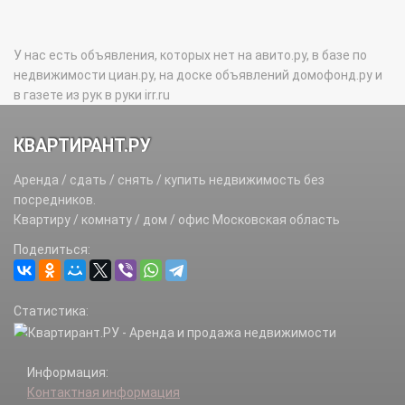
У нас есть объявления, которых нет на авито.ру, в базе по
недвижимости циан.ру, на доске объявлений домофонд.ру и
в газете из рук в руки irr.ru
КВАРТИРАНТ.РУ
Аренда / сдать / снять / купить недвижимость без
посредников.
Квартиру / комнату / дом / офис Московская область
Поделиться:
Статистика:
Информация:
Контактная информация