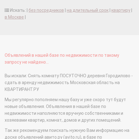
Искать: |
без посредников
|
на длительный срок
|
квартиру
|
в Москве
|
Объявлений в нашей базе по недвижимости по такому
запросу не найдено...
Вы искали: Снять комнату ПОСУТОЧНО деревня Городилово -
сдать в аренду недвижимость Московская область на
КВАРТИРАНТ.РУ
Мы регулярно пополняем нашу базу и уже скоро тут будут
новые объявления. Объявления в нашей базе по
недвижимости наполняются вручную собственниками и
хозяевами квартир, комнат, домов и других помещений.
Так же рекомендуем поискать нужную Вам информацию на
доске объявлений авито.ру (avito.ru), в базе по