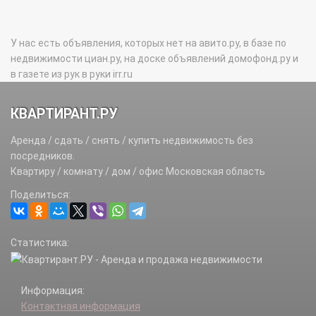
У нас есть объявления, которых нет на авито.ру, в базе по
недвижимости циан.ру, на доске объявлений домофонд.ру и
в газете из рук в руки irr.ru
КВАРТИРАНТ.РУ
Аренда / сдать / снять / купить недвижимость без
посредников.
Квартиру / комнату / дом / офис Московская область
Поделиться:
Статистика:
Информация:
Контактная информация