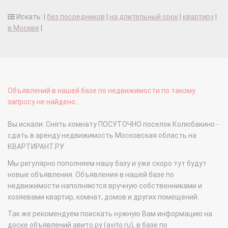
Искать: |
без посредников
|
на длительный срок
|
квартиру
|
в Москве
|
Объявлений в нашей базе по недвижимости по такому
запросу не найдено...
Вы искали: Снять комнату ПОСУТОЧНО поселок Колюбакино -
сдать в аренду недвижимость Московская область на
КВАРТИРАНТ.РУ
Мы регулярно пополняем нашу базу и уже скоро тут будут
новые объявления. Объявления в нашей базе по
недвижимости наполняются вручную собственниками и
хозяевами квартир, комнат, домов и других помещений.
Так же рекомендуем поискать нужную Вам информацию на
доске объявлений авито.ру (avito.ru), в базе по