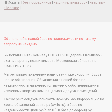
Искать: |
без посредников
|
на длительный срок
|
квартиру
|
в Москве
|
Объявлений в нашей базе по недвижимости по такому
запросу не найдено...
Вы искали: Снять комнату ПОСУТОЧНО деревня Комлево -
сдать в аренду недвижимость Московская область на
КВАРТИРАНТ.РУ
Мы регулярно пополняем нашу базу и уже скоро тут будут
новые объявления. Объявления в нашей базе по
недвижимости наполняются вручную собственниками и
хозяевами квартир, комнат, домов и других помещений.
Так же рекомендуем поискать нужную Вам информацию на
доске объявлений авито.ру (avito.ru), в базе по
недвижимости циан.ру (cian.ru), в базе домофонд.ру