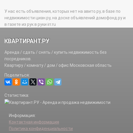
У нас есть объявления, которых нет на авито.ру, в базе по
недвижимости циан.ру, на доске объявлений домофонд.ру и
в газете из рук в руки irr.ru
КВАРТИРАНТ.РУ
Аренда / сдать / снять / купить недвижимость без
посредников.
Квартиру / комнату / дом / офис Московская область
Поделиться:
Статистика:
Информация:
Контактная информация
Политика конфиденциальности