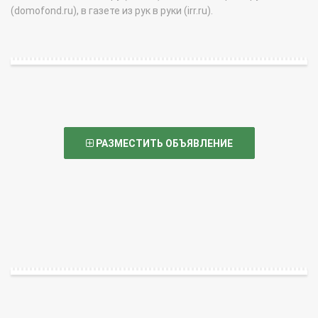
(domofond.ru), в газете из рук в руки (irr.ru).
РАЗМЕСТИТЬ ОБЪЯВЛЕНИЕ