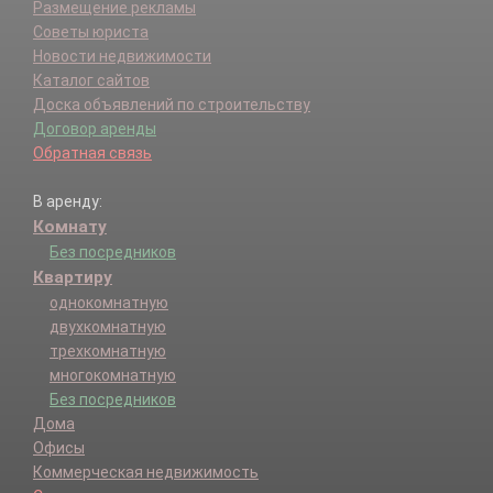
Размещение рекламы
Советы юриста
Новости недвижимости
Каталог сайтов
Доска объявлений по строительству
Договор аренды
Обратная связь
В аренду:
Комнату
Без посредников
Квартиру
однокомнатную
двухкомнатную
трехкомнатную
многокомнатную
Без посредников
Дома
Офисы
Коммерческая недвижимость