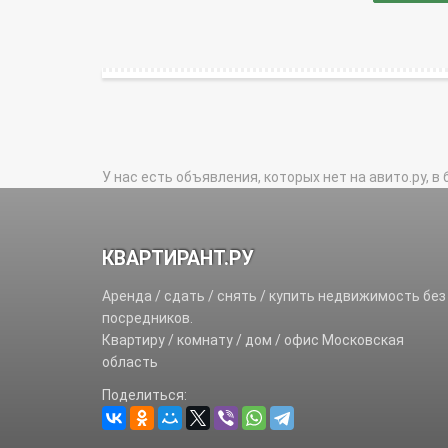
У нас есть объявления, которых нет на авито.ру, в 
КВАРТИРАНТ.РУ
Аренда / сдать / снять / купить недвижимость без
посредников.
Квартиру / комнату / дом / офис Московская
область
Поделиться: