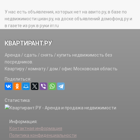
У нас есть объявления, которых нет на авито.ру, в базе по
недвижимости циан.ру, на доске объявлений домофонд.ру и
в газете из рук в руки irr.ru
КВАРТИРАНТ.РУ
Аренда / сдать / снять / купить недвижимость без
посредников.
Квартиру / комнату / дом / офис Московская область
Поделиться:
Статистика:
Информация:
Контактная информация
Политика конфиденциальности