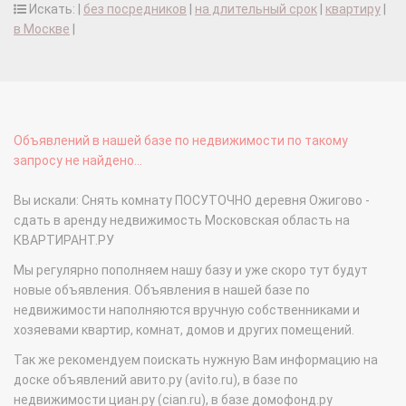
Искать: |
без посредников
|
на длительный срок
|
квартиру
|
в Москве
|
Объявлений в нашей базе по недвижимости по такому
запросу не найдено...
Вы искали: Снять комнату ПОСУТОЧНО деревня Ожигово -
сдать в аренду недвижимость Московская область на
КВАРТИРАНТ.РУ
Мы регулярно пополняем нашу базу и уже скоро тут будут
новые объявления. Объявления в нашей базе по
недвижимости наполняются вручную собственниками и
хозяевами квартир, комнат, домов и других помещений.
Так же рекомендуем поискать нужную Вам информацию на
доске объявлений авито.ру (avito.ru), в базе по
недвижимости циан.ру (cian.ru), в базе домофонд.ру