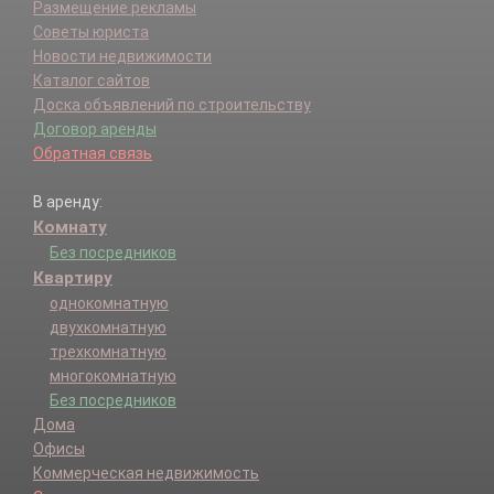
Размещение рекламы
Советы юриста
Новости недвижимости
Каталог сайтов
Доска объявлений по строительству
Договор аренды
Обратная связь
В аренду:
Комнату
Без посредников
Квартиру
однокомнатную
двухкомнатную
трехкомнатную
многокомнатную
Без посредников
Дома
Офисы
Коммерческая недвижимость