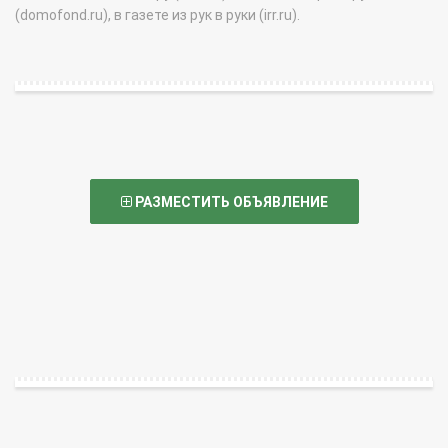
(domofond.ru), в газете из рук в руки (irr.ru).
РАЗМЕСТИТЬ ОБЪЯВЛЕНИЕ