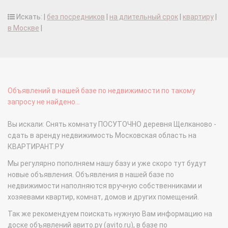
Искать: |
без посредников
|
на длительный срок
|
квартиру
|
в Москве
|
Объявлений в нашей базе по недвижимости по такому
запросу не найдено...
Вы искали: Снять комнату ПОСУТОЧНО деревня Щелканово -
сдать в аренду недвижимость Московская область на
КВАРТИРАНТ.РУ
Мы регулярно пополняем нашу базу и уже скоро тут будут
новые объявления. Объявления в нашей базе по
недвижимости наполняются вручную собственниками и
хозяевами квартир, комнат, домов и других помещений.
Так же рекомендуем поискать нужную Вам информацию на
доске объявлений авито.ру (avito.ru), в базе по