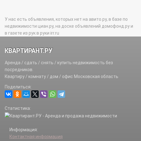
У нас есть объявления, которых нет на авито.ру, в базе по
недвижимости циан.ру, на доске объявлений домофонд.ру и
в газете из рук в руки irr.ru
КВАРТИРАНТ.РУ
Аренда / сдать / снять / купить недвижимость без
посредников.
Квартиру / комнату / дом / офис Московская область
Поделиться:
Статистика:
Информация:
Контактная информация