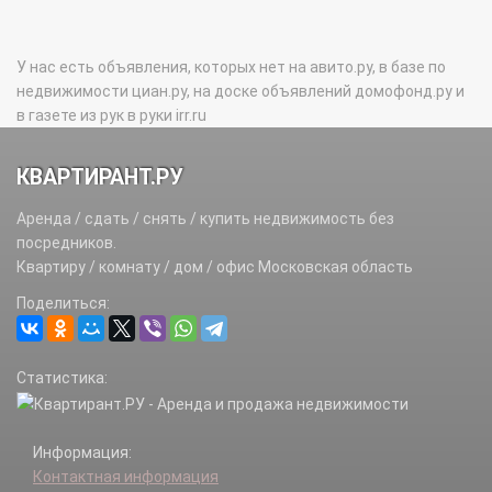
У нас есть объявления, которых нет на авито.ру, в базе по
недвижимости циан.ру, на доске объявлений домофонд.ру и
в газете из рук в руки irr.ru
КВАРТИРАНТ.РУ
Аренда / сдать / снять / купить недвижимость без
посредников.
Квартиру / комнату / дом / офис Московская область
Поделиться:
Статистика:
Информация:
Контактная информация