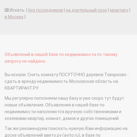
Искать: |
без посредников
|
на длительный срок
|
квартиру
|
в Москве
|
Объявлений в нашей базе по недвижимости по такому
запросу не найдено...
Вы искали: Снять комнату ПОСУТОЧНО деревня Товарково -
сдать в аренду недвижимость Московская область на
КВАРТИРАНТ.РУ
Мы регулярно пополняем нашу базу и уже скоро тут будут
новые объявления. Объявления в нашей базе по
недвижимости наполняются вручную собственниками и
хозяевами квартир, комнат, домов и других помещений.
Так же рекомендуем поискать нужную Вам информацию на
доске объявлений авито.ру (avito.ru), в базе по