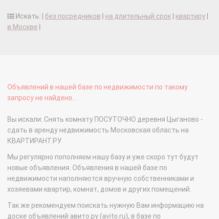
Искать: |
без посредников
|
на длительный срок
|
квартиру
|
в Москве
|
Объявлений в нашей базе по недвижимости по такому
запросу не найдено...
Вы искали: Снять комнату ПОСУТОЧНО деревня Цыганово -
сдать в аренду недвижимость Московская область на
КВАРТИРАНТ.РУ
Мы регулярно пополняем нашу базу и уже скоро тут будут
новые объявления. Объявления в нашей базе по
недвижимости наполняются вручную собственниками и
хозяевами квартир, комнат, домов и других помещений.
Так же рекомендуем поискать нужную Вам информацию на
доске объявлений авито.ру (avito.ru), в базе по