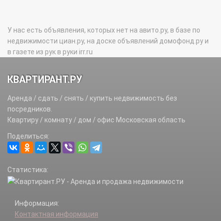
У нас есть объявления, которых нет на авито.ру, в базе по
недвижимости циан.ру, на доске объявлений домофонд.ру и
в газете из рук в руки irr.ru
КВАРТИРАНТ.РУ
Аренда / сдать / снять / купить недвижимость без
посредников.
Квартиру / комнату / дом / офис Московская область
Поделиться:
Статистика:
Информация:
Контактная информация