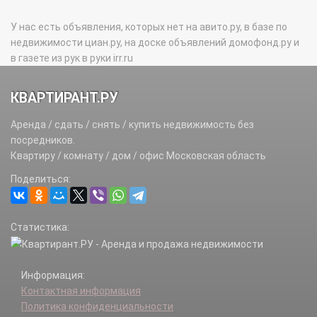
У нас есть объявления, которых нет на авито.ру, в базе по
недвижимости циан.ру, на доске объявлений домофонд.ру и
в газете из рук в руки irr.ru
КВАРТИРАНТ.РУ
Аренда / сдать / снять / купить недвижимость без
посредников.
Квартиру / комнату / дом / офис Московская область
Поделиться:
Статистика:
Информация:
Контактная информация
Политика конфиденциальности