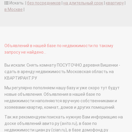
Искать: |
без посредников
|
на длительный срок
|
квартиру
|
в Москве
|
Объявлений в нашей базе по недвижимости по такому
запросу не найдено...
Вы искали: Снять комнату ПОСУТОЧНО деревня Вишенки -
сдать в аренду недвижимость Московская область на
КВАРТИРАНТ.РУ
Мы регулярно пополняем нашу базу и уже скоро тут будут
новые объявления. Объявления в нашей базе по
недвижимости наполняются вручную собственниками и
хозяевами квартир, комнат, домов и других помещений.
Так же рекомендуем поискать нужную Вам информацию на
доске объявлений авито.ру (avito.ru), в базе по
недвижимости циан.ру (cian.ru), в базе домофонд.ру