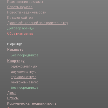
Размещение рекламы
Советы юриста
Новости недвижимости
Каталог сайтов
Доска объявлений по строительству
Договор аренды
Обратная связь
В аренду:
Комнату
Без посредников
Квартиру
однокомнатную
двухкомнатную
трехкомнатную
многокомнатную
Без посредников
Дома
Офисы
Коммерческая недвижимость