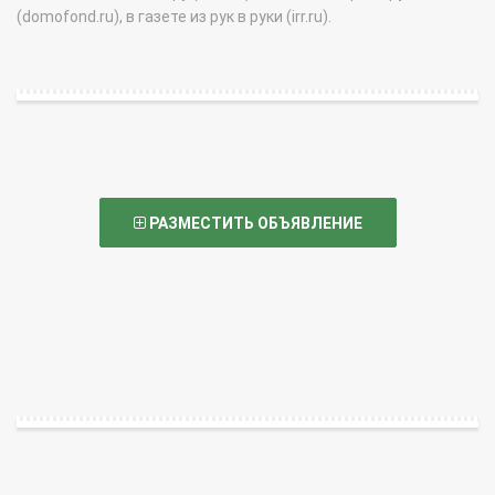
(domofond.ru), в газете из рук в руки (irr.ru).
РАЗМЕСТИТЬ ОБЪЯВЛЕНИЕ