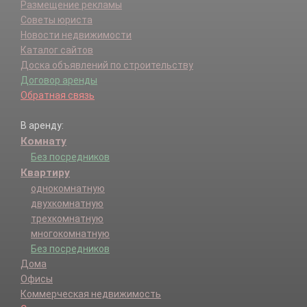
Размещение рекламы
Советы юриста
Новости недвижимости
Каталог сайтов
Доска объявлений по строительству
Договор аренды
Обратная связь
В аренду:
Комнату
Без посредников
Квартиру
однокомнатную
двухкомнатную
трехкомнатную
многокомнатную
Без посредников
Дома
Офисы
Коммерческая недвижимость