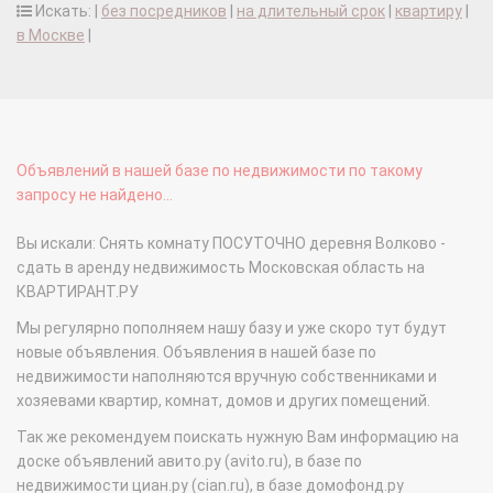
Искать: |
без посредников
|
на длительный срок
|
квартиру
|
в Москве
|
Объявлений в нашей базе по недвижимости по такому
запросу не найдено...
Вы искали: Снять комнату ПОСУТОЧНО деревня Волково -
сдать в аренду недвижимость Московская область на
КВАРТИРАНТ.РУ
Мы регулярно пополняем нашу базу и уже скоро тут будут
новые объявления. Объявления в нашей базе по
недвижимости наполняются вручную собственниками и
хозяевами квартир, комнат, домов и других помещений.
Так же рекомендуем поискать нужную Вам информацию на
доске объявлений авито.ру (avito.ru), в базе по
недвижимости циан.ру (cian.ru), в базе домофонд.ру