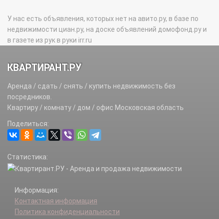
У нас есть объявления, которых нет на авито.ру, в базе по
недвижимости циан.ру, на доске объявлений домофонд.ру и
в газете из рук в руки irr.ru
КВАРТИРАНТ.РУ
Аренда / сдать / снять / купить недвижимость без
посредников.
Квартиру / комнату / дом / офис Московская область
Поделиться:
Статистика:
Информация:
Контактная информация
Политика конфиденциальности