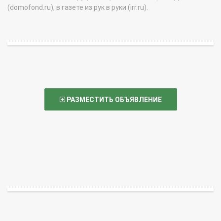
(domofond.ru), в газете из рук в руки (irr.ru).
РАЗМЕСТИТЬ ОБЪЯВЛЕНИЕ