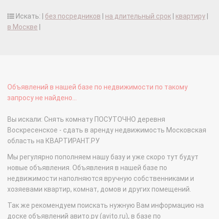
Искать: |
без посредников
|
на длительный срок
|
квартиру
|
в Москве
|
Объявлений в нашей базе по недвижимости по такому
запросу не найдено...
Вы искали: Снять комнату ПОСУТОЧНО деревня
Воскресенское - сдать в аренду недвижимость Московская
область на КВАРТИРАНТ.РУ
Мы регулярно пополняем нашу базу и уже скоро тут будут
новые объявления. Объявления в нашей базе по
недвижимости наполняются вручную собственниками и
хозяевами квартир, комнат, домов и других помещений.
Так же рекомендуем поискать нужную Вам информацию на
доске объявлений авито.ру (avito.ru), в базе по