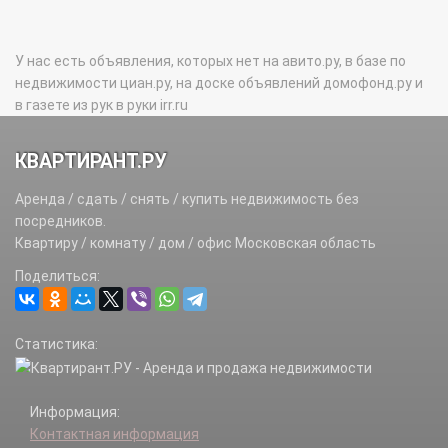
У нас есть объявления, которых нет на авито.ру, в базе по
недвижимости циан.ру, на доске объявлений домофонд.ру и
в газете из рук в руки irr.ru
КВАРТИРАНТ.РУ
Аренда / сдать / снять / купить недвижимость без
посредников.
Квартиру / комнату / дом / офис Московская область
Поделиться:
Статистика:
Информация:
Контактная информация