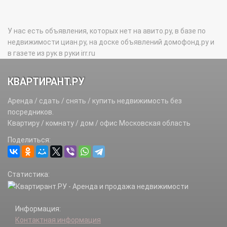
У нас есть объявления, которых нет на авито.ру, в базе по
недвижимости циан.ру, на доске объявлений домофонд.ру и
в газете из рук в руки irr.ru
КВАРТИРАНТ.РУ
Аренда / сдать / снять / купить недвижимость без
посредников.
Квартиру / комнату / дом / офис Московская область
Поделиться:
Статистика:
Информация:
Контактная информация