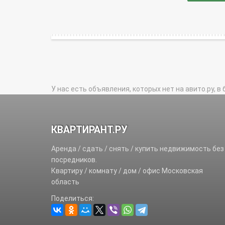
У нас есть объявления, которых нет на авито.ру, в 
КВАРТИРАНТ.РУ
Аренда / сдать / снять / купить недвижимость без
посредников.
Квартиру / комнату / дом / офис Московская
область
Поделиться: