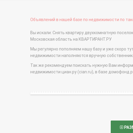
Объявлений в нашей базе по недвижимости по тако
Вы искали: Снять квартиру двухкомнатную поселок
Московская область на КВАРТИРАНТ.РУ
Мы регулярно пополняем нашу базу и уже скоро ту
недвижимости наполняются вручную собственникам
Так же рекомендуем поискать нужную Вам информаци
недвижимости циан.ру (cian.ru), в базе домофонд.ру (
РАЗ