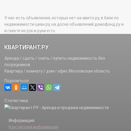
У нас есть объявления, которых нет на авито.ру, в базе по
недвижимости циан.ру, на доске объявлений домофонд.ру и
в газете из рук в руки irr.ru
КВАРТИРАНТ.РУ
Аренда / сдать / снять / купить недвижимость без
посредников.
Квартиру / комнату / дом / офис Московская область
Поделиться:
Статистика:
Информация:
Контактная информация