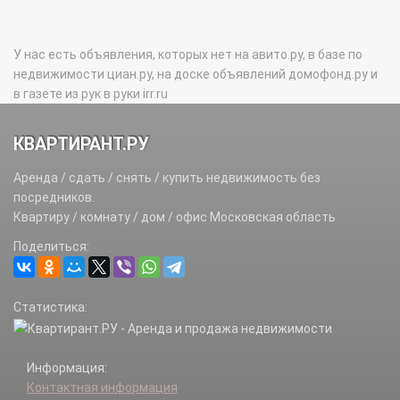
У нас есть объявления, которых нет на авито.ру, в базе по
недвижимости циан.ру, на доске объявлений домофонд.ру и
в газете из рук в руки irr.ru
КВАРТИРАНТ.РУ
Аренда / сдать / снять / купить недвижимость без
посредников.
Квартиру / комнату / дом / офис Московская область
Поделиться:
Статистика:
Информация:
Контактная информация