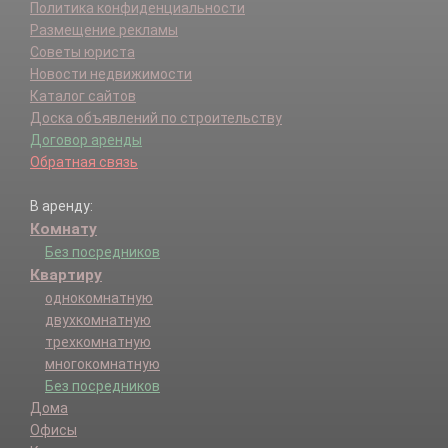
Политика конфиденциальности
Размещение рекламы
Советы юриста
Новости недвижимости
Каталог сайтов
Доска объявлений по строительству
Договор аренды
Обратная связь
В аренду:
Комнату
Без посредников
Квартиру
однокомнатную
двухкомнатную
трехкомнатную
многокомнатную
Без посредников
Дома
Офисы