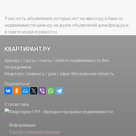
У нас есть объявления, которых нет на авито.ру, в базе по
недвижимости циан.ру, на доске объявлений домофонд.ру и
в газете из рук в руки irr.ru
КВАРТИРАНТ.РУ
Аренда / сдать / снять / купить недвижимость без
посредников.
Квартиру / комнату / дом / офис Московская область
Поделиться:
Статистика:
Информация:
Контактная информация