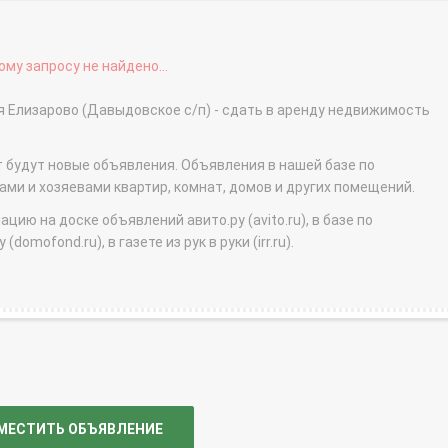
му запросу не найдено...
я Елизарово (Давыдовское с/п) - сдать в аренду недвижимость
т будут новые объявления. Объявления в нашей базе по
и и хозяевами квартир, комнат, домов и других помещений.
ю на доске объявлений авито.ру (avito.ru), в базе по
domofond.ru), в газете из рук в руки (irr.ru).
МЕСТИТЬ ОБЪЯВЛЕНИЕ