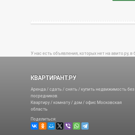
У нас есть объявления, которых нет на авито.ру, в 
КВАРТИРАНТ.РУ
Аренда / сдать / снять / купить недвижимость без
посредников.
Квартиру / комнату / дом / офис Московская
область
Поделиться: