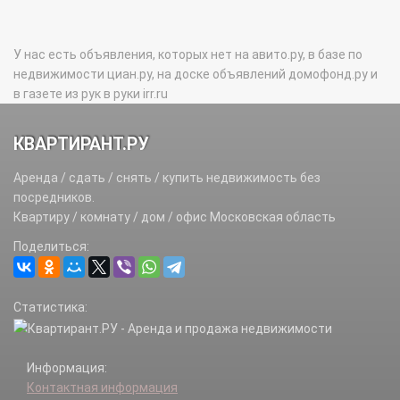
У нас есть объявления, которых нет на авито.ру, в базе по
недвижимости циан.ру, на доске объявлений домофонд.ру и
в газете из рук в руки irr.ru
КВАРТИРАНТ.РУ
Аренда / сдать / снять / купить недвижимость без
посредников.
Квартиру / комнату / дом / офис Московская область
Поделиться:
Статистика:
Информация:
Контактная информация