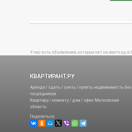
У нас есть объявления, которых нет на авито.ру, в 
КВАРТИРАНТ.РУ
Аренда / сдать / снять / купить недвижимость без
посредников.
Квартиру / комнату / дом / офис Московская
область
Поделиться: