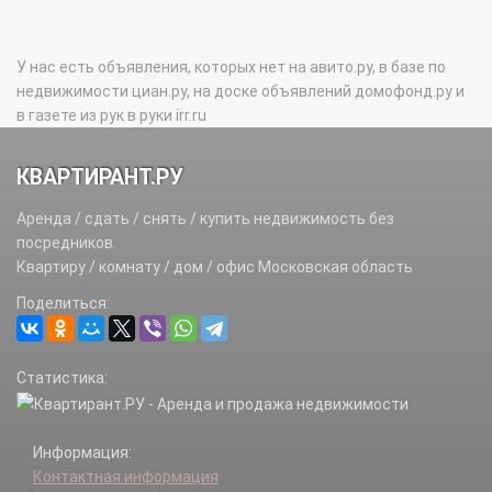
У нас есть объявления, которых нет на авито.ру, в базе по
недвижимости циан.ру, на доске объявлений домофонд.ру и
в газете из рук в руки irr.ru
КВАРТИРАНТ.РУ
Аренда / сдать / снять / купить недвижимость без
посредников.
Квартиру / комнату / дом / офис Московская область
Поделиться:
Статистика:
Информация:
Контактная информация