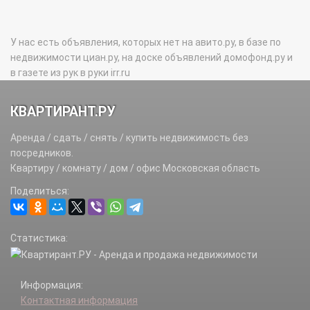
У нас есть объявления, которых нет на авито.ру, в базе по
недвижимости циан.ру, на доске объявлений домофонд.ру и
в газете из рук в руки irr.ru
КВАРТИРАНТ.РУ
Аренда / сдать / снять / купить недвижимость без
посредников.
Квартиру / комнату / дом / офис Московская область
Поделиться:
Статистика:
Информация:
Контактная информация