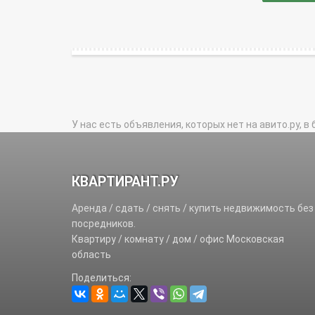
У нас есть объявления, которых нет на авито.ру, в 
КВАРТИРАНТ.РУ
Аренда / сдать / снять / купить недвижимость без
посредников.
Квартиру / комнату / дом / офис Московская
область
Поделиться: