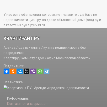
У нас есть объявления, которых нет на авито.ру, в базе по
недвижимости циан.ру, на доске объявлений домофонд.ру и
в газете из рук в руки irr.ru
КВАРТИРАНТ.РУ
Аренда / сдать / снять / купить недвижимость без
посредников.
Квартиру / комнату / дом / офис Московская область
Поделиться:
Статистика:
Информация:
Контактная информация