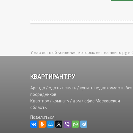
У нас есть объявления, которых нет на авито.ру, в 
КВАРТИРАНТ.РУ
Аренда / сдать / снять / купить недвижимость без
посредников.
Квартиру / комнату / дом / офис Московская
область
Поделиться: