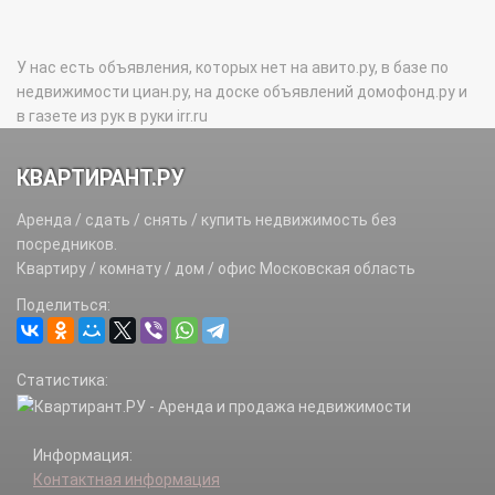
У нас есть объявления, которых нет на авито.ру, в базе по
недвижимости циан.ру, на доске объявлений домофонд.ру и
в газете из рук в руки irr.ru
КВАРТИРАНТ.РУ
Аренда / сдать / снять / купить недвижимость без
посредников.
Квартиру / комнату / дом / офис Московская область
Поделиться:
Статистика:
Информация:
Контактная информация