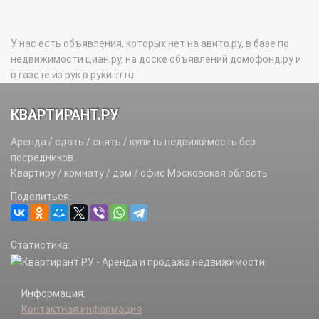
У нас есть объявления, которых нет на авито.ру, в базе по
недвижимости циан.ру, на доске объявлений домофонд.ру и
в газете из рук в руки irr.ru
КВАРТИРАНТ.РУ
Аренда / сдать / снять / купить недвижимость без
посредников.
Квартиру / комнату / дом / офис Московская область
Поделиться:
Статистика:
Информация:
Контактная информация