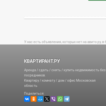
У нас есть объявления, которых нет на авито.ру, в 
КВАРТИРАНТ.РУ
Аренда / сдать / снять / купить недвижимость без
посредников.
Квартиру / комнату / дом / офис Московская
область
Поделиться: