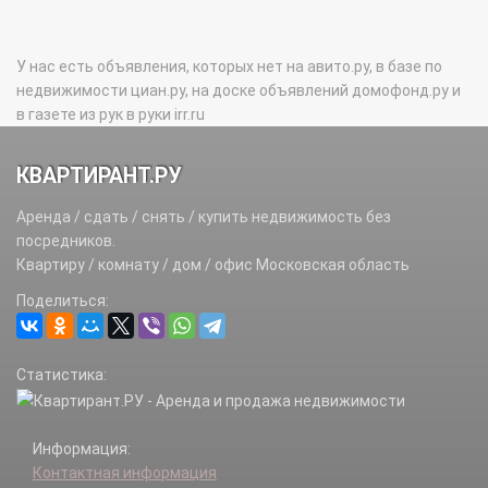
У нас есть объявления, которых нет на авито.ру, в базе по
недвижимости циан.ру, на доске объявлений домофонд.ру и
в газете из рук в руки irr.ru
КВАРТИРАНТ.РУ
Аренда / сдать / снять / купить недвижимость без
посредников.
Квартиру / комнату / дом / офис Московская область
Поделиться:
Статистика:
Информация:
Контактная информация