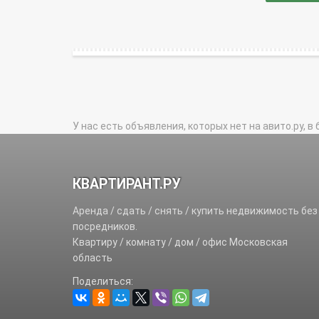
У нас есть объявления, которых нет на авито.ру, в 
КВАРТИРАНТ.РУ
Аренда / сдать / снять / купить недвижимость без
посредников.
Квартиру / комнату / дом / офис Московская
область
Поделиться: