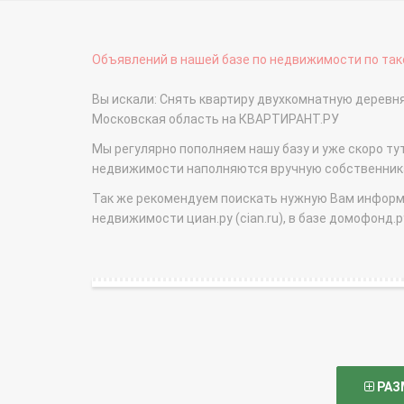
Объявлений в нашей базе по недвижимости по тако
Вы искали: Снять квартиру двухкомнатную деревня
Московская область на КВАРТИРАНТ.РУ
Мы регулярно пополняем нашу базу и уже скоро ту
недвижимости наполняются вручную собственникам
Так же рекомендуем поискать нужную Вам информаци
недвижимости циан.ру (cian.ru), в базе домофонд.ру (
РАЗ