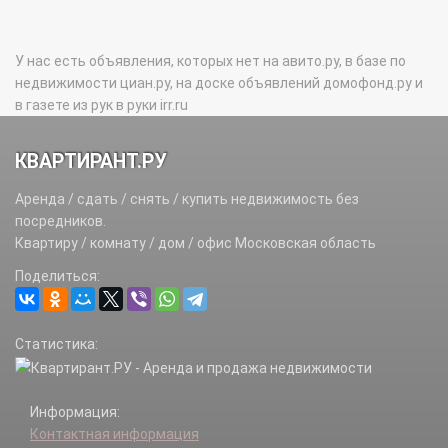
У нас есть объявления, которых нет на авито.ру, в базе по
недвижимости циан.ру, на доске объявлений домофонд.ру и
в газете из рук в руки irr.ru
КВАРТИРАНТ.РУ
Аренда / сдать / снять / купить недвижимость без
посредников.
Квартиру / комнату / дом / офис Московская область
Поделиться:
Статистика:
Информация:
Контактная информация