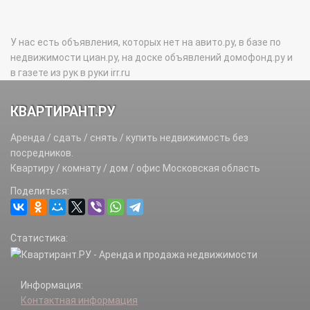
У нас есть объявления, которых нет на авито.ру, в базе по
недвижимости циан.ру, на доске объявлений домофонд.ру и
в газете из рук в руки irr.ru
КВАРТИРАНТ.РУ
Аренда / сдать / снять / купить недвижимость без
посредников.
Квартиру / комнату / дом / офис Московская область
Поделиться:
Статистика:
Информация:
Контактная информация