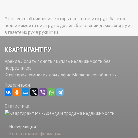
У нас есть объявления, которых нет на авито.ру, в базе по
недвижимости циан.ру, на доске объявлений домофонд.ру и
в газете из рук в руки irr.ru
КВАРТИРАНТ.РУ
Аренда / сдать / снять / купить недвижимость без
посредников.
Квартиру / комнату / дом / офис Московская область
Поделиться:
Статистика:
Информация:
Контактная информация