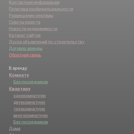
Контактная информация
Политика конфиденциальности
Размещение рекламы
Советы юриста
Новости недвижимости
Каталог сайтов
Доска объявлений по строительству
Договор аренды
Обратная связь
В аренду:
Комнату
Без посредников
Квартиру
однокомнатную
двухкомнатную
трехкомнатную
многокомнатную
Без посредников
Дома