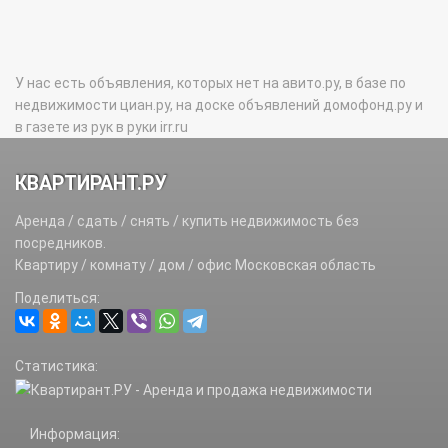
У нас есть объявления, которых нет на авито.ру, в базе по
недвижимости циан.ру, на доске объявлений домофонд.ру и
в газете из рук в руки irr.ru
КВАРТИРАНТ.РУ
Аренда / сдать / снять / купить недвижимость без
посредников.
Квартиру / комнату / дом / офис Московская область
Поделиться:
Статистика:
Информация: