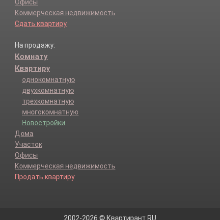
Офисы
Коммерческая недвижимость
Сдать квартиру
На продажу:
Комнату
Квартиру
однокомнатную
двухкомнатную
трехкомнатную
многокомнатную
Новостройки
Дома
Участок
Офисы
Коммерческая недвижимость
Продать квартиру
2002-2026 © Квартирант.RU