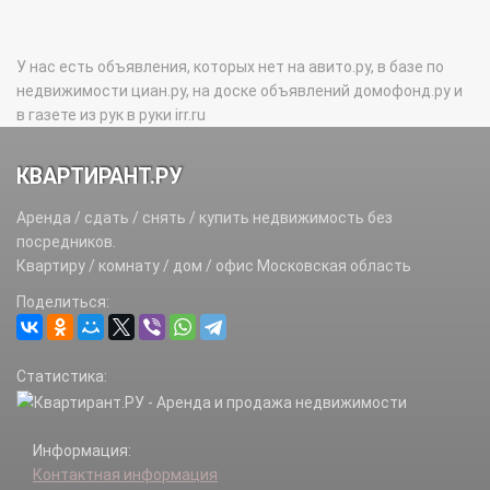
У нас есть объявления, которых нет на авито.ру, в базе по
недвижимости циан.ру, на доске объявлений домофонд.ру и
в газете из рук в руки irr.ru
КВАРТИРАНТ.РУ
Аренда / сдать / снять / купить недвижимость без
посредников.
Квартиру / комнату / дом / офис Московская область
Поделиться:
Статистика:
Информация:
Контактная информация