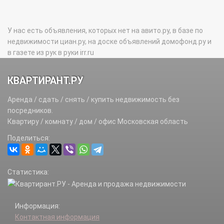
У нас есть объявления, которых нет на авито.ру, в базе по
недвижимости циан.ру, на доске объявлений домофонд.ру и
в газете из рук в руки irr.ru
КВАРТИРАНТ.РУ
Аренда / сдать / снять / купить недвижимость без
посредников.
Квартиру / комнату / дом / офис Московская область
Поделиться:
Статистика:
Информация:
Контактная информация