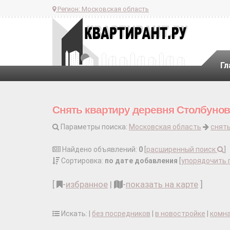
Регион:
Московская область
Гл
Снять квартиру деревня Столбуново
Параметры поиска:
Московская область
снять
Найдено объявлений:
0
[
расширенный поиск
]
Сортировка:
по дате добавления
[
упорядочить 
[
-
избранное
|
-
показать на карте
]
Искать: |
без посредников
|
в новостройке
|
комн