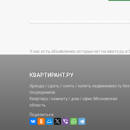
У нас есть объявления, которых нет на авито.ру, в 
КВАРТИРАНТ.РУ
Аренда / сдать / снять / купить недвижимость без
посредников.
Квартиру / комнату / дом / офис Московская
область
Поделиться: