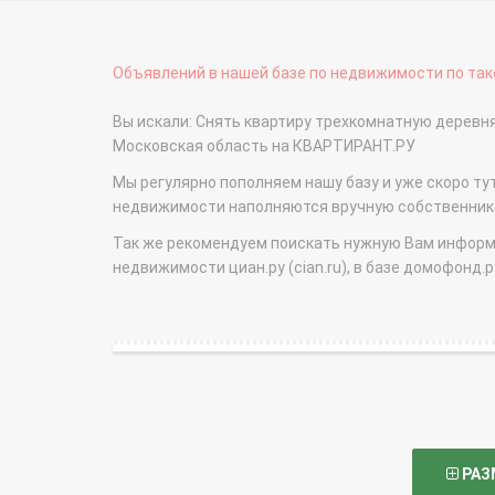
Объявлений в нашей базе по недвижимости по тако
Вы искали: Снять квартиру трехкомнатную деревня
Московская область на КВАРТИРАНТ.РУ
Мы регулярно пополняем нашу базу и уже скоро ту
недвижимости наполняются вручную собственникам
Так же рекомендуем поискать нужную Вам информаци
недвижимости циан.ру (cian.ru), в базе домофонд.ру (
РАЗ