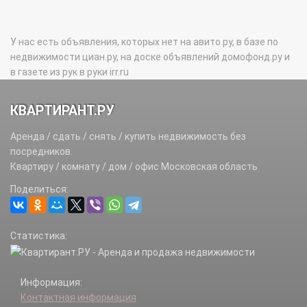
У нас есть объявления, которых нет на авито.ру, в базе по
недвижимости циан.ру, на доске объявлений домофонд.ру и
в газете из рук в руки irr.ru
КВАРТИРАНТ.РУ
Аренда / сдать / снять / купить недвижимость без
посредников.
Квартиру / комнату / дом / офис Московская область
Поделиться:
Статистика:
Информация:
Контактная информация