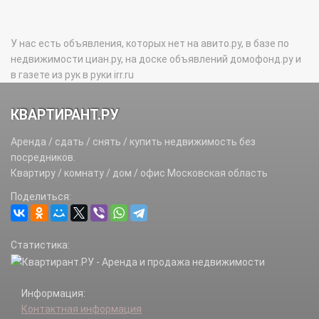
У нас есть объявления, которых нет на авито.ру, в базе по
недвижимости циан.ру, на доске объявлений домофонд.ру и
в газете из рук в руки irr.ru
КВАРТИРАНТ.РУ
Аренда / сдать / снять / купить недвижимость без
посредников.
Квартиру / комнату / дом / офис Московская область
Поделиться:
Статистика:
Информация:
Контактная информация