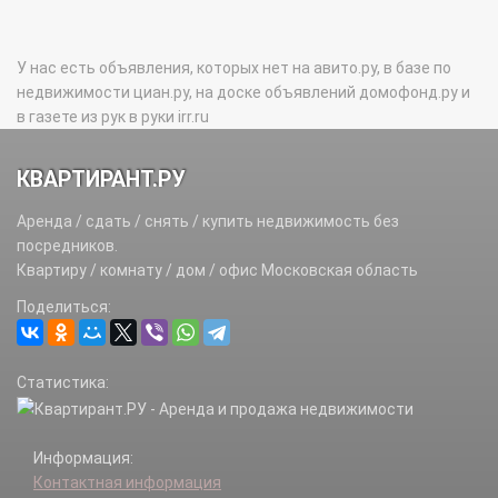
У нас есть объявления, которых нет на авито.ру, в базе по
недвижимости циан.ру, на доске объявлений домофонд.ру и
в газете из рук в руки irr.ru
КВАРТИРАНТ.РУ
Аренда / сдать / снять / купить недвижимость без
посредников.
Квартиру / комнату / дом / офис Московская область
Поделиться:
Статистика:
Информация:
Контактная информация