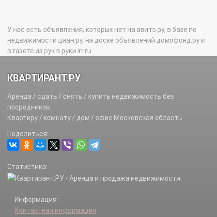
У нас есть объявления, которых нет на авито.ру, в базе по
недвижимости циан.ру, на доске объявлений домофонд.ру и
в газете из рук в руки irr.ru
КВАРТИРАНТ.РУ
Аренда / сдать / снять / купить недвижимость без
посредников.
Квартиру / комнату / дом / офис Московская область
Поделиться:
Статистика:
Информация:
Контактная информация